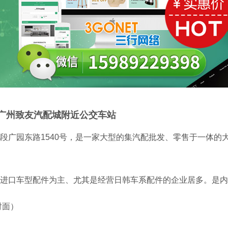
,广州致友汽配城附近公交车站
段广园东路1540号，是一家大型的集汽配批发、零售于一体的
进口车型配件为主、尤其是经营日韩车系配件的企业居多。是内
对面）