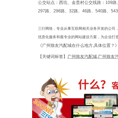
公交站点：西坑、金贵村公交线路：109路、11
297路、298路、32路、46路、540路、5
三行网络，专业从事互联网相关业务开发的公司，
优质化服务和最专业的网站建设方案，为企业
《广州致友汽配城在什么地方,具体位置？
【关键词标签】
广州致友汽配城,广州致友