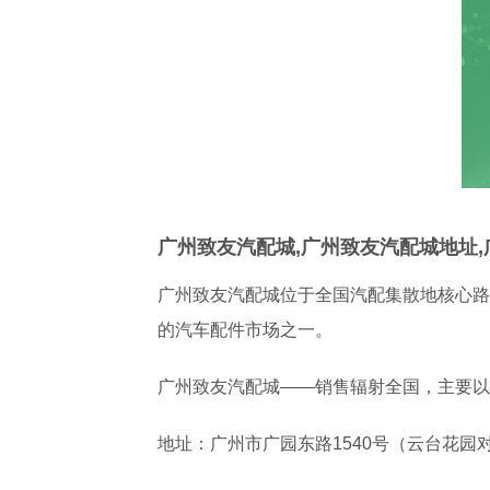
广州致友汽配城,广州致友汽配城地址
广州致友汽配城位于全国汽配集散地核心路
的汽车配件市场之一。
广州致友汽配城——销售辐射全国，主要以
地址：广州市广园东路1540号（云台花园