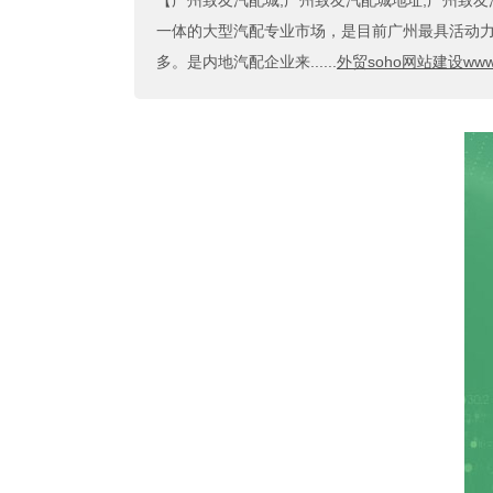
【广州致友汽配城,广州致友汽配城地址,广州致
一体的大型汽配专业市场，是目前广州最具活动力
多。是内地汽配企业来......
外贸soho网站建设www