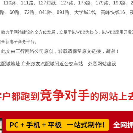
0路、111路、127短线、127路、175路、179路、199路、22
43路、60路、72路、841路、891路、大学城1线、高峰快线16、
致力于网站建设的全方位发展，立足于以WEB为核心，以WEB应用开
打造全新电子商务平台。
》此文由三行网络公司原创，转载请保留原文链接，谢谢！
汽配城地址,广州致友汽配城附近公交车站
外贸网站建设