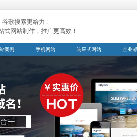
! 谷歌搜索更给力！
一站式网站制作，推广更高效！
站案例
手机网站
响应式网站
企业