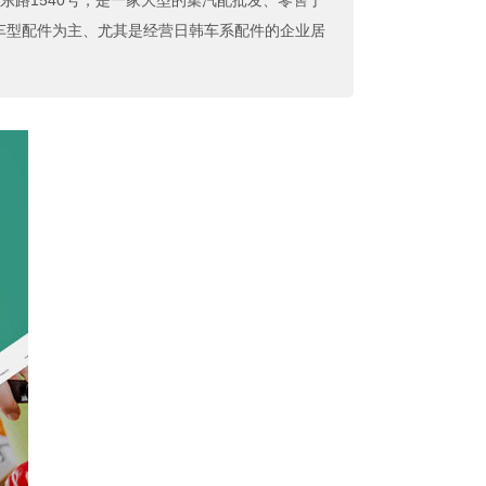
路1540号，是一家大型的集汽配批发、零售于
车型配件为主、尤其是经营日韩车系配件的企业居