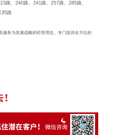
3路、240路、241路、257路、285路、
夜35路
发及服务为发展战略的经营理念。专门提供全方位的