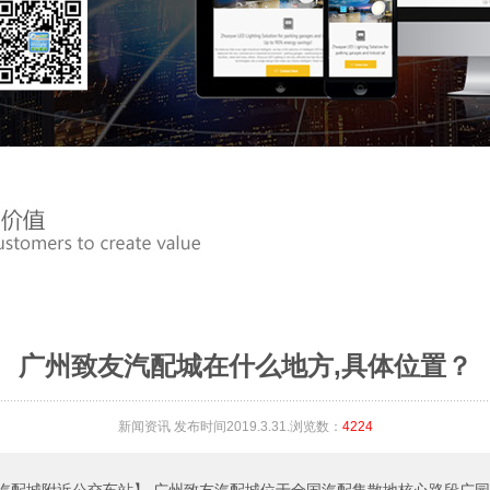
广州致友汽配城在什么地方,具体位置？
新闻资讯
发布时间2019.3.31.浏览数：
4224